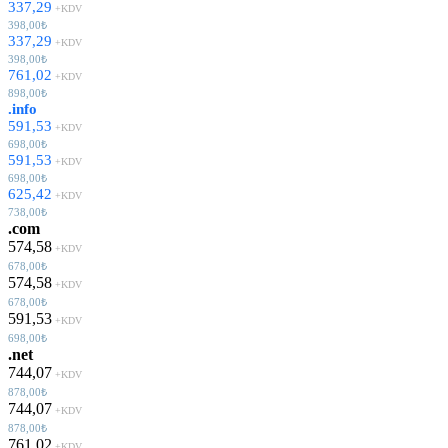
337,29
+KDV
398,00₺
337,29
+KDV
398,00₺
761,02
+KDV
898,00₺
.info
591,53
+KDV
698,00₺
591,53
+KDV
698,00₺
625,42
+KDV
738,00₺
.com
574,58
+KDV
678,00₺
574,58
+KDV
678,00₺
591,53
+KDV
698,00₺
.net
744,07
+KDV
878,00₺
744,07
+KDV
878,00₺
761,02
+KDV