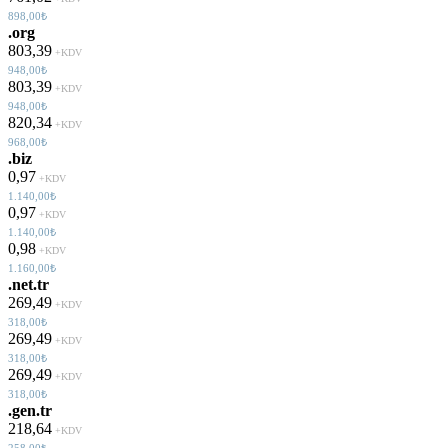
898,00₺
.org
803,39
+KDV
948,00₺
803,39
+KDV
948,00₺
820,34
+KDV
968,00₺
.biz
0,97
+KDV
1.140,00₺
0,97
+KDV
1.140,00₺
0,98
+KDV
1.160,00₺
.net.tr
269,49
+KDV
318,00₺
269,49
+KDV
318,00₺
269,49
+KDV
318,00₺
.gen.tr
218,64
+KDV
258,00₺