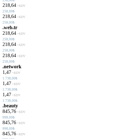
218,64
+KDV
258,00₺
218,64
+KDV
258,00₺
.web.tr
218,64
+KDV
258,00₺
218,64
+KDV
258,00₺
218,64
+KDV
258,00₺
.network
1,47
+KDV
1.738,00₺
1,47
+KDV
1.738,00₺
1,47
+KDV
1.738,00₺
.beauty
845,76
+KDV
998,00₺
845,76
+KDV
998,00₺
845,76
+KDV