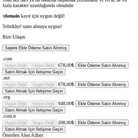
fazla
karakter uzunluğunda olmalıdır
:domain
kayıt için uygun değil!
Tebrikler!
satın almaya uygun!
Bize Ulaşın
Sepete Ekle
Ödeme
Satın Alınmış
.com
678,00₺
Uygun Değil
Uygun Değil
Ekle
Ödeme
Satın Alınmış
Satın Almak İçin İletişime Geçin
.net
878,00₺
Uygun Değil
Uygun Değil
Ekle
Ödeme
Satın Alınmış
Satın Almak İçin İletişime Geçin
.org
948,00₺
Uygun Değil
Uygun Değil
Ekle
Ödeme
Satın Alınmış
Satın Almak İçin İletişime Geçin
.com.tr
298,00₺
Uygun Değil
Uygun Değil
Ekle
Ödeme
Satın Alınmış
Satın Almak İçin İletişime Geçin
Önerilen Alan Adları